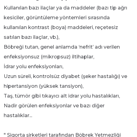
Kullanılan bazı ilaçlar ya da maddeler (bazı tip ağrı
kesiciler, görüntüleme yöntemleri sırasında
kullanılan kontrast (boya) maddeleri, reçetesiz
satılan bazı ilaçlar, vb.),
Böbreği tutan, genel anlamda ‘nefrit’ adı verilen
enfeksiyonsuz (mikropsuz) iltihaplar,
İdrar yolu enfeksiyonları,
Uzun süreli, kontrolsüz diyabet (şeker hastalığı) ve
hipertansiyon (yüksek tansiyon),
Taş, tümör gibi tıkayıcı alt idrar yolu hastalıkları,
Nadir görülen enfeksiyonlar ve bazı diğer
hastalıklar...
" Sigorta şirketleri tarafından Böbrek Yetmezliği