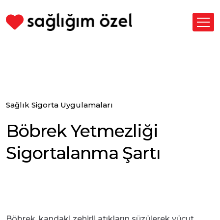
Sağlık Sigorta Uygulamaları
Böbrek Yetmezliği
Sigortalanma Şartı
Böbrek, kandaki zehirli atıkların süzülerek vücut