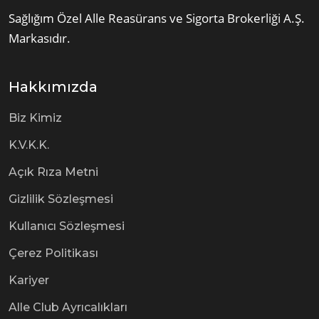
Sağlığım Özel
Alle Reasürans ve Sigorta Brokerliği A.Ş.
Markasıdır.
Hakkımızda
Biz Kimiz
K.V.K.K.
Açık Rıza Metni
Gizlilik Sözleşmesi
Kullanıcı Sözleşmesi
Çerez Politikası
Kariyer
Alle Club Ayrıcalıkları