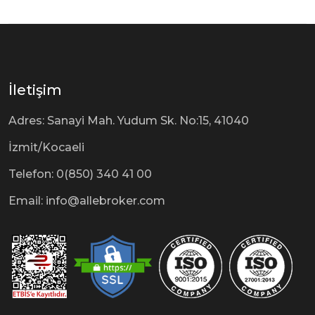
İletişim
Adres: Sanayi Mah. Yudum Sk. No:15, 41040
İzmit/Kocaeli
Telefon: 0(850) 340 41 00
Email: info@allebroker.com