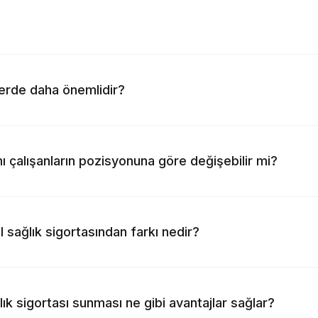
lerde daha önemlidir?
ı çalışanların pozisyonuna göre değişebilir mi?
l sağlık sigortasından farkı nedir?
lık sigortası sunması ne gibi avantajlar sağlar?