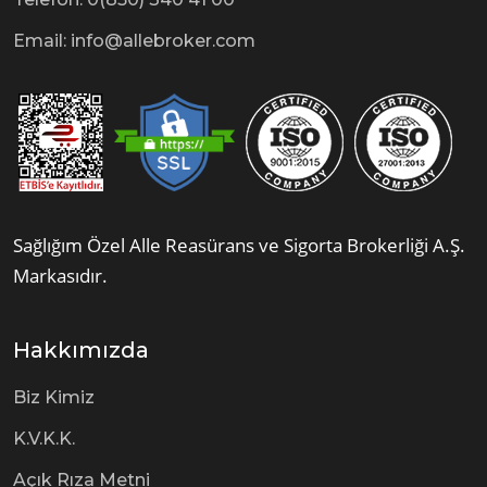
Email: info@allebroker.com
Sağlığım Özel
Alle Reasürans ve Sigorta Brokerliği A.Ş.
Markasıdır.
Hakkımızda
Biz Kimiz
K.V.K.K.
Açık Rıza Metni