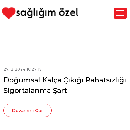
27.12.2024 16:27:19
Doğumsal Kalça Çıkığı Rahatsızlığı
Sigortalanma Şartı
Devamını Gör